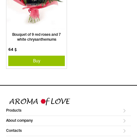
Bouquet of 9 red roses and 7
white chrysanthemums
64
$
Buy
Products
About company
Contacts